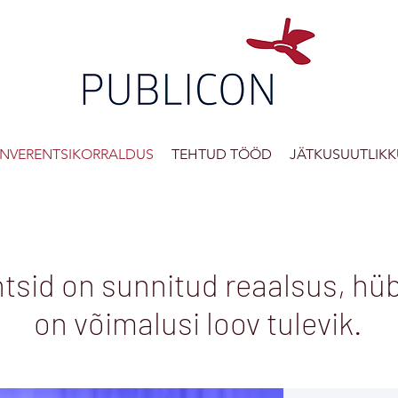
NVERENTSIKORRALDUS
TEHTUD TÖÖD
JÄTKUSUUTLIKK
tsid on sunnitud reaalsus, hü
on võimalusi loov tulevik.